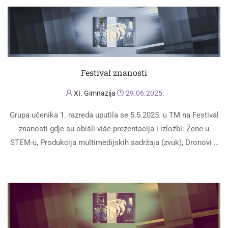
Festival znanosti
XI. Gimnazija
29.06.2025.
Grupa učenika 1. razreda uputila se 5.5.2025. u TM na Festival
znanosti gdje su obišli više prezentacija i izložbi: Žene u
STEM-u, Produkcija multimedijskih sadržaja (zvuk), Dronovi u
istraživanju okoliša …
PROČITAJ VIŠE