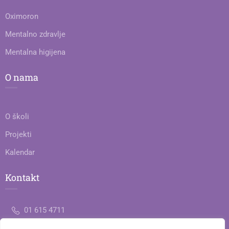
Oximoron
Mentalno zdravlje
Mentalna higijena
O nama
O školi
Projekti
Kalendar
Kontakt
01 615 4711