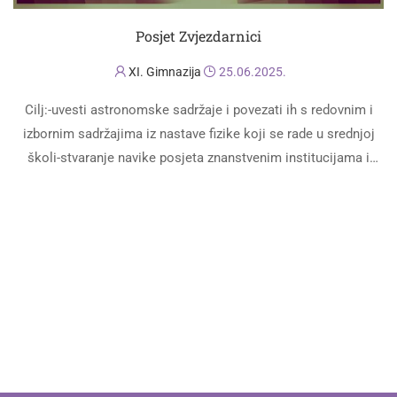
Posjet Zvjezdarnici
XI. Gimnazija
25.06.2025.
Cilj:-uvesti astronomske sadržaje i povezati ih s redovnim i
izbornim sadržajima iz nastave fizike koji se rade u srednjoj
školi-stvaranje navike posjeta znanstvenim institucijama i
predavanjima Grupa učenika 3. i …
PROČITAJ VIŠE