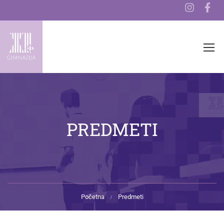
PREDMETI
Početna
Predmeti