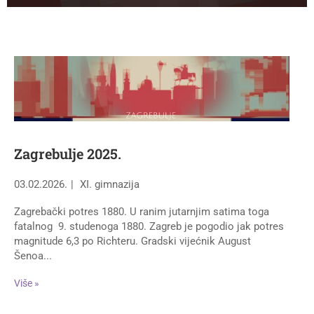
Zagrebulje 2025.
03.02.2026.
XI. gimnazija
Zagrebački potres 1880. U ranim jutarnjim satima toga
fatalnog 9. studenoga 1880. Zagreb je pogodio jak potres
magnitude 6,3 po Richteru. Gradski vijećnik August
Šenoa...
Više »