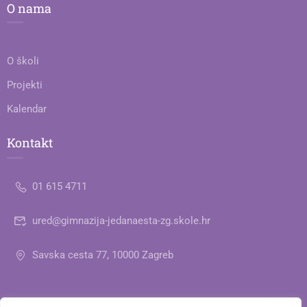
O nama
O školi
Projekti
Kalendar
Kontakt
01 615 4711
ured@gimnazija-jedanaesta-zg.skole.hr
Savska cesta 77, 10000 Zagreb