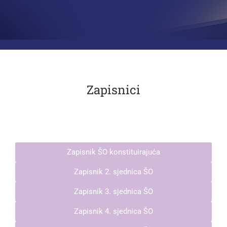
Zapisnici
Zapisnik ŠO konstituirajuća
Zapisnik 2. sjednica ŠO
Zapisnik 3. sjednica ŠO
Zapisnik 4. sjednica ŠO