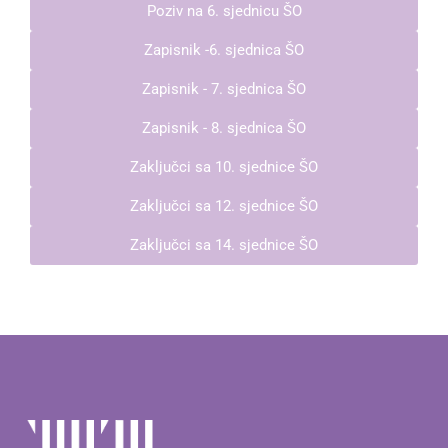
Poziv na 6. sjednicu ŠO
Zapisnik -6. sjednica ŠO
Zapisnik - 7. sjednica ŠO
Zapisnik - 8. sjednica ŠO
Zaključci sa 10. sjednice ŠO
Zaključci sa 12. sjednice ŠO
Zaključci sa 14. sjednice ŠO