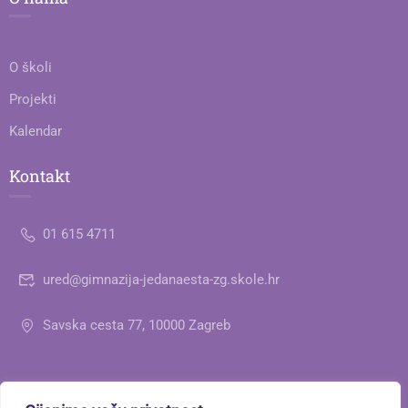
O školi
Projekti
Kalendar
Kontakt
01 615 4711
ured@gimnazija-jedanaesta-zg.skole.hr
Savska cesta 77, 10000 Zagreb