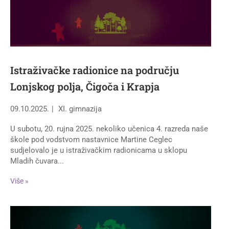
Istraživačke radionice na području
Lonjskog polja, Čigoča i Krapja
09.10.2025.
XI. gimnazija
U subotu, 20. rujna 2025. nekoliko učenica 4. razreda naše
škole pod vodstvom nastavnice Martine Ceglec
sudjelovalo je u istraživačkim radionicama u sklopu
Mladih čuvara...
Više »