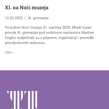
XI. na Noći muzeja
12.02.2025.
XI. gimnazija
Povodom Noći muzeja 31. siječnja 2025. Mladi čuvari
prirode XI. gimnazije pod vodstvom nastavnice Martine
Ceglec sudjelovali su u pripremi, organizaciji i provedbi
prirodoslovnih radionica...
Više »