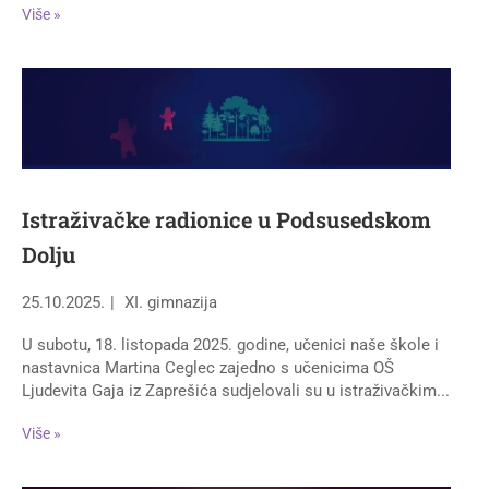
Više »
Istraživačke radionice u Podsusedskom
Dolju
25.10.2025.
XI. gimnazija
U subotu, 18. listopada 2025. godine, učenici naše škole i
nastavnica Martina Ceglec zajedno s učenicima OŠ
Ljudevita Gaja iz Zaprešića sudjelovali su u istraživačkim...
Više »