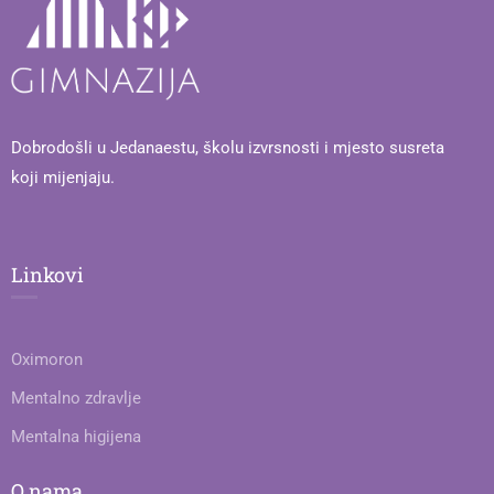
Dobrodošli u Jedanaestu, školu izvrsnosti i mjesto susreta
koji mijenjaju.
Linkovi
Oximoron
Mentalno zdravlje
Mentalna higijena
O nama