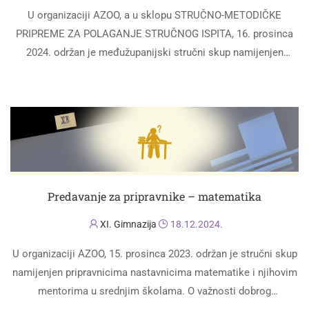
U organizaciji AZOO, a u sklopu STRUČNO-METODIČKE
PRIPREME ZA POLAGANJE STRUČNOG ISPITA, 16. prosinca
2024. održan je međužupanijski stručni skup namijenjen
nastavnicima matematike, pripravnicima i njihovim mentorima
PROČITAJ VIŠE
u srednjim školama …
Predavanje za pripravnike – matematika
XI. Gimnazija
18.12.2024.
U organizaciji AZOO, 15. prosinca 2023. održan je stručni skup
namijenjen pripravnicima nastavnicima matematike i njihovim
mentorima u srednjim školama. O važnosti dobrog