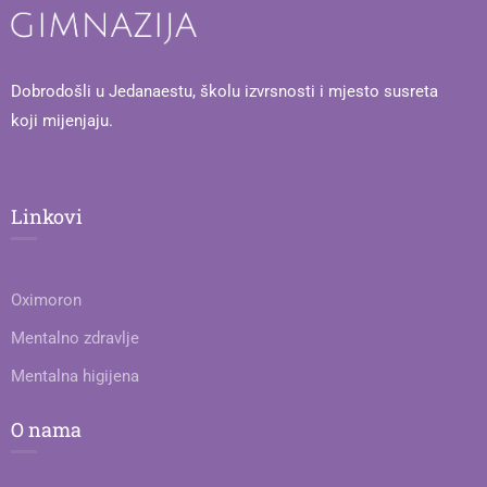
Dobrodošli u Jedanaestu, školu izvrsnosti i mjesto susreta
koji mijenjaju.
Linkovi
Oximoron
Mentalno zdravlje
Mentalna higijena
O nama