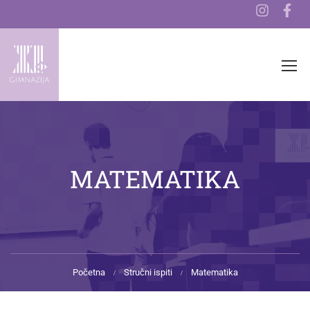
MATEMATIKA
Početna
Stručni ispiti
Matematika