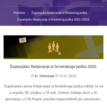
Početna
Županijsko Natjecanje iz hrvatskog jezika
Županijsko Natjecanje iz hrvatskog jezika 2022./2023.
Županijsko Natjecanje iz hrvatskoga jezika 2022.
XI. Gimnazija
13.01.2025.
Županijska razina Natjecanja iz hrvatskoga jezika održat će se
u srijedu, 30. ožujka, u 10 sati. Učenici trebaju doći u XI.
gimnaziju u 9.30.Popisi učenika raspoređenih po učionicama
bit će …