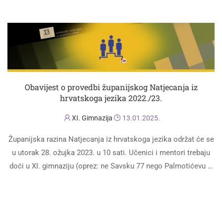
PROČITAJ VIŠE
Obavijest o provedbi županijskog Natjecanja iz
hrvatskoga jezika 2022./23.
XI. Gimnazija
13.01.2025.
Županijska razina Natjecanja iz hrvatskoga jezika održat će se
u utorak 28. ožujka 2023. u 10 sati. Učenici i mentori trebaju
doći u XI. gimnaziju (oprez: ne Savsku 77 nego Palmotićevu …
PROČITAJ VIŠE