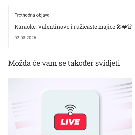
Prethodna objava
Karaoke, Valentinovo i ružičaste majice 🎤❤️👚
02.03.2026.
Možda će vam se također svidjeti