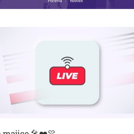
Početna
Novosti
e majice 🎤❤️👚