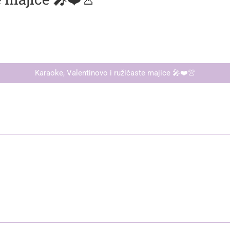
Karaoke, Valentinovo i ružičaste majice 🎤❤️👚