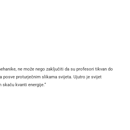
 mehanike, ne može nego zaključiti da su profesori tikvan do
ma posve proturječnim slikama svijeta. Ujutro je svijet
m skaču kvanti energije.“