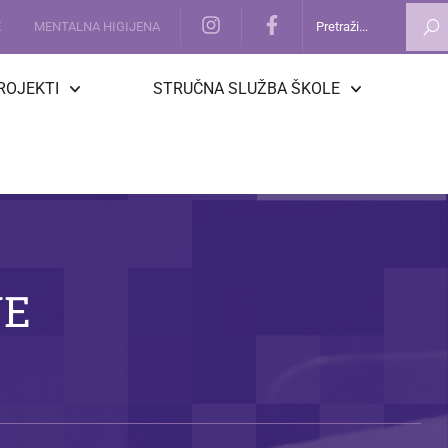
E
MENTALNA HIGIJENA
ROJEKTI
STRUČNA SLUŽBA ŠKOLE
JE