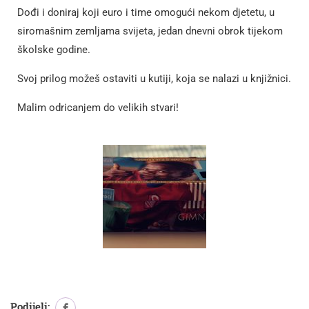
Dođi i doniraj koji euro i time omogući nekom djetetu, u
siromašnim zemljama svijeta, jedan dnevni obrok tijekom
školske godine.
Svoj prilog možeš ostaviti u kutiji, koja se nalazi u knjižnici.
Malim odricanjem do velikih stvari!
Podijeli: