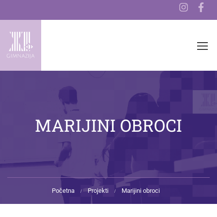
MARIJINI OBROCI
Početna
Projekti
Marijini obroci