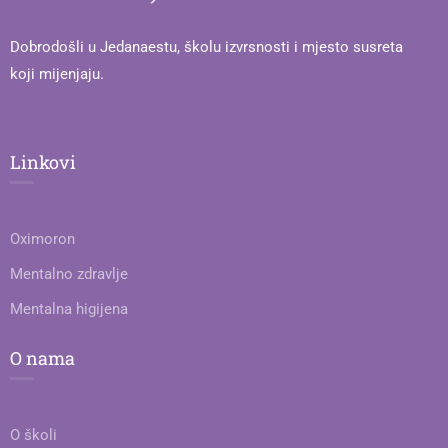
Dobrodošli u Jedanaestu, školu izvrsnosti i mjesto susreta
koji mijenjaju.
Linkovi
Oximoron
Mentalno zdravlje
Mentalna higijena
O nama
O školi