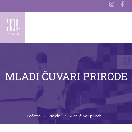
MLADI ČUVARI PRIRODE
Početna
Projekti
Mladi čuvari prirode