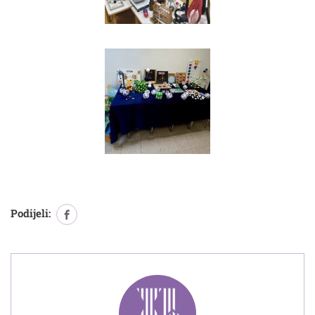
Podijeli: