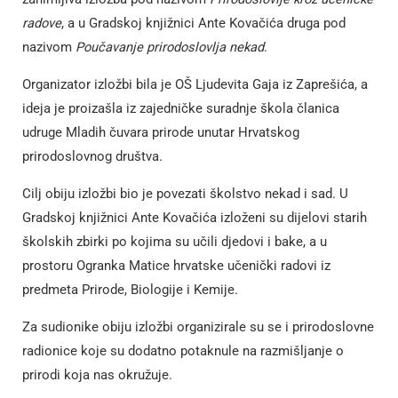
radove
, a u Gradskoj knjižnici Ante Kovačića druga pod
nazivom
Poučavanje prirodoslovlja nekad
.
Organizator izložbi bila je OŠ Ljudevita Gaja iz Zaprešića, a
ideja je proizašla iz zajedničke suradnje škola članica
udruge Mladih čuvara prirode
unutar Hrvatskog
prirodoslovnog društva.
Cilj obiju izložbi bio je povezati školstvo nekad i sad. U
Gradskoj knjižnici Ante Kovačića izloženi su dijelovi starih
školskih zbirki po kojima su učili djedovi i bake, a u
prostoru Ogranka Matice hrvatske učenički radovi iz
predmeta Prirode, Biologije i Kemije.
Za sudionike obiju izložbi organizirale su se i prirodoslovne
radionice koje su dodatno potaknule na razmišljanje o
prirodi koja nas okružuje.