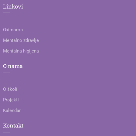
Linkovi
Oximoron
Mentalno zdravlje
Mentalna higijena
O nama
O školi
Projekti
Kalendar
Kontakt