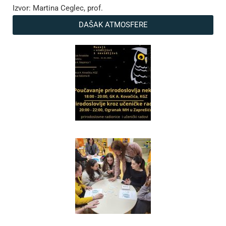
Izvor: Martina Ceglec, prof.
DAŠAK ATMOSFERE