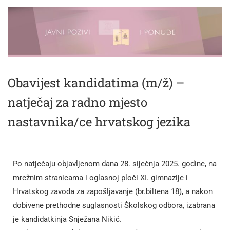
Obavijest kandidatima (m/ž) –
natječaj za radno mjesto
nastavnika/ce hrvatskog jezika
Po natječaju objavljenom dana 28. siječnja 2025. godine, na
mrežnim stranicama i oglasnoj ploči XI. gimnazije i
Hrvatskog zavoda za zapošljavanje (br.biltena 18), a nakon
dobivene prethodne suglasnosti Školskog odbora, izabrana
je kandidatkinja Snježana Nikić.