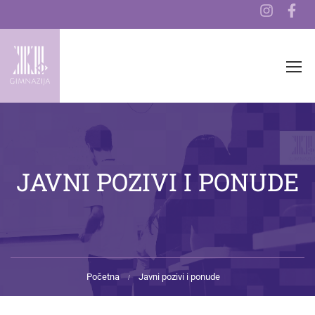
JAVNI POZIVI I PONUDE
Početna
Javni pozivi i ponude