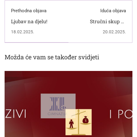
Prethodna objava
Iduća objava
Ljubav na djelu!
Stručni skup za
pripravnike iz
18.02.2025.
20.02.2025.
povijesti
Možda će vam se također svidjeti