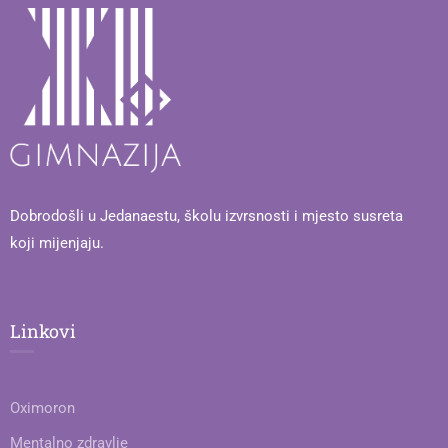
Dobrodošli u Jedanaestu, školu izvrsnosti i mjesto susreta
koji mijenjaju.
Linkovi
Oximoron
Mentalno zdravlje