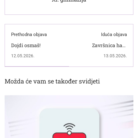
Prethodna objava
Iduća objava
Dojdi osmaš!
Završnica hakl
turnira "3 na 3"
12.05.2026.
13.05.2026.
Možda će vam se također svidjeti