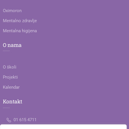
Oximoron
Mentalno zdravlje
Mentalna higijena
O nama
O školi
Projekti
Kalendar
Kontakt
01 615 4711