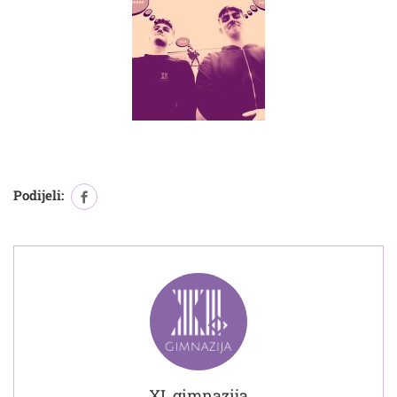
Podijeli:
XI. gimnazija