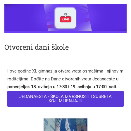
Otvoreni dani škole
I ove godine XI. gimnazija otvara vrata osmašima i njihovim
roditeljima. Dođite na Dane otvorenih vrata Jedanaeste u
ponedjeljak 18. svibnja u 17:30 i 19. svibnja u 17:00. sati.
JEDANAESTA - ŠKOLA IZVRSNOSTI I SUSRETA
KOJI MIJENJAJU