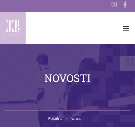
NOVOSTI
Početna
Novosti