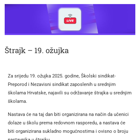
Štrajk – 19. ožujka
Za srijedu 19. ožujka 2025. godine, Školski sindikat-
Preporod i Nezavisni sindikat zaposlenih u srednjim
školama Hrvatske, najavili su održavanje štrajka u srednjim
školama.
Nastava će na taj dan biti organizirana na način da učenici
dolaze u školu prema redovnom rasporedu, a nastava će
biti organizirana sukladno mogućnostima i ovisno o broju
nastavnika u štrajku.