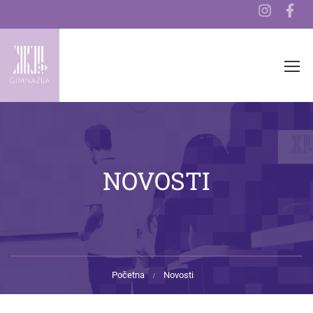
NOVOSTI
Početna
Novosti