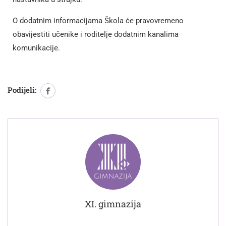
O dodatnim informacijama Škola će pravovremeno
obavijestiti učenike i roditelje dodatnim kanalima
komunikacije.
Podijeli:
XI. gimnazija