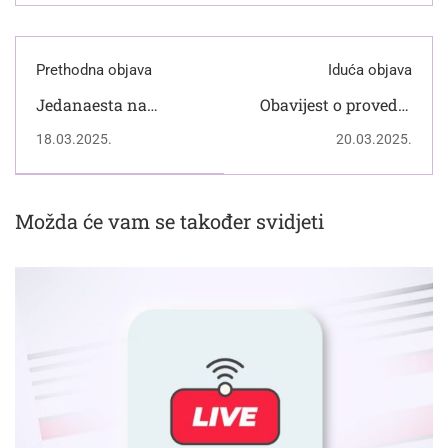
Prethodna objava
Iduća objava
Jedanaesta na
Obavijest o provedbi
PIKNIKU!
županijskoga
18.03.2025.
20.03.2025.
Natjecanja iz
hrvatskoga jezika
2024./2025.
Možda će vam se također svidjeti