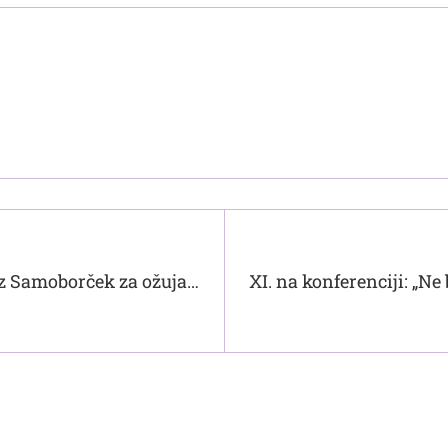
oz Samoborček za ožujak
XI. na konferenciji: „Ne