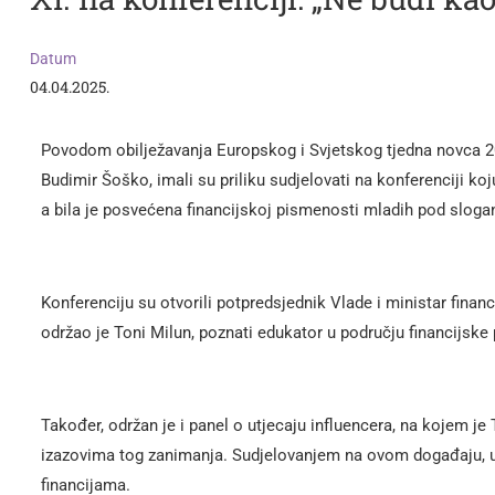
Datum
04.04.2025.
Povodom obilježavanja Europskog i Svjetskog tjedna novca 20
Budimir Šoško, imali su priliku sudjelovati na konferenciji koj
a bila je posvećena financijskoj pismenosti mladih pod slogan
Konferenciju su otvorili potpredsjednik Vlade i ministar finan
održao je Toni Milun, poznati edukator u području financijske
Također, održan je i panel o utjecaju influencera, na kojem
izazovima tog zanimanja. Sudjelovanjem na ovom događaju, uče
financijama.