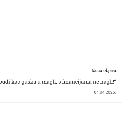
Iduća objava
 budi kao guska u magli, s financijama ne nagli!“
04.04.2025.