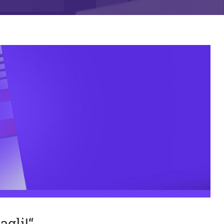
agli!“