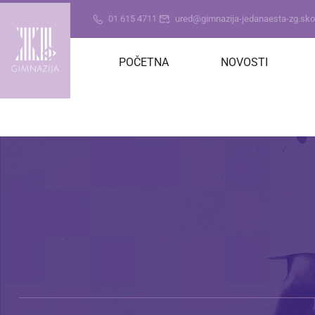
01 615 4711
ured@gimnazija-jedanaesta-zg.skol
POČETNA
NOVOSTI