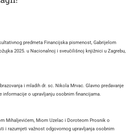
kultativnog predmeta Financijska pismenost, Gabrijelom
 ožujka 2025. u Nacionalnoj i sveučilišnoj knjižnici u Zagrebu,
 obrazovanja i mladih dr. sc. Nikola Mrvac. Glavno predavanje
ne informacije o upravljanju osobnim financijama.
anom Mihaljevićem, Miom Uzelac i Doroteom Prosnik o
osti i razumjeti važnost odgovornog upravljanja osobnim