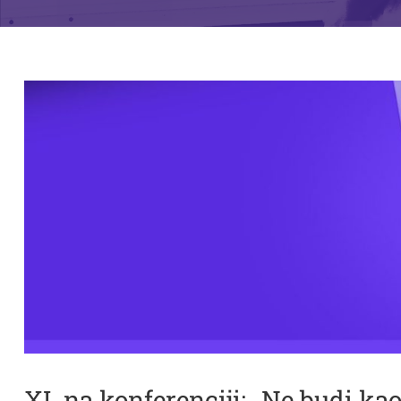
XI. na konferenciji: „Ne budi ka