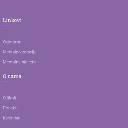
Linkovi
Oximoron
Mentalno zdravlje
Mentalna higijena
O nama
O školi
Projekti
Kalendar