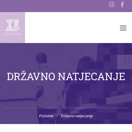
DRŽAVNO NATJECANJE
Početna
Državno natjecanje