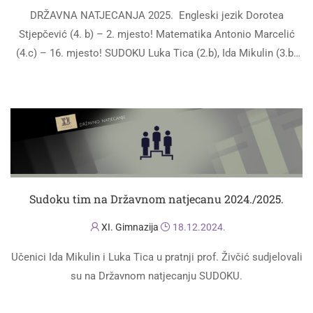
DRŽAVNA NATJECANJA 2025. Engleski jezik Dorotea
Stjepčević (4. b) – 2. mjesto! Matematika Antonio Marcelić
(4.c) – 16. mjesto! SUDOKU Luka Tica (2.b), Ida Mikulin (3.b)
SPORT Košarka „3 na …
PROČITAJ VIŠE
Sudoku tim na Državnom natjecanu 2024./2025.
XI. Gimnazija
18.12.2024.
Učenici Ida Mikulin i Luka Tica u pratnji prof. Živčić sudjelovali
su na Državnom natjecanju SUDOKU.
PROČITAJ VIŠE