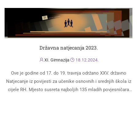
Državna natjecanja 2023.
XI. Gimnazija
18.12.2024.
Ove je godine od 17. do 19. travnja održano XXV. državno
Natjecanje iz povijesti za učenike osnovnih i srednjih škola iz
cijele RH. Mjesto susreta najboljih 135 mladih povjesničara
ovaj put bila …
PROČITAJ VIŠE