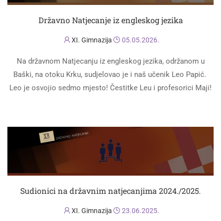
Državno Natjecanje iz engleskog jezika
XI. Gimnazija
05.05.2026.
Na državnom Natjecanju iz engleskog jezika, održanom u
Baški, na otoku Krku, sudjelovao je i naš učenik Leo Papić.
Leo je osvojio sedmo mjesto! Čestitke Leu i profesorici Maji!
PROČITAJ VIŠE
Sudionici na državnim natjecanjima 2024./2025.
XI. Gimnazija
23.06.2025.