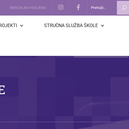
E
MENTALNA HIGIJENA
ROJEKTI
STRUČNA SLUŽBA ŠKOLE
E