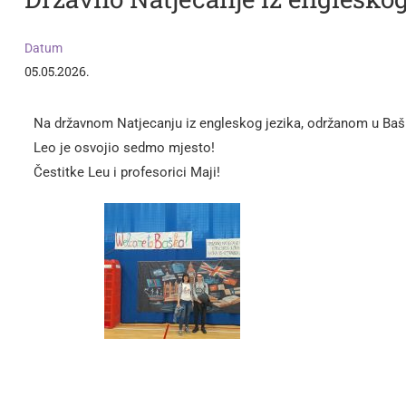
Datum
05.05.2026.
Na državnom Natjecanju iz engleskog jezika, održanom u Baški
Leo je osvojio sedmo mjesto!
Čestitke Leu i profesorici Maji!