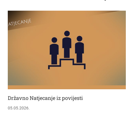
Državno Natjecanje iz povijesti
05.05.2026.