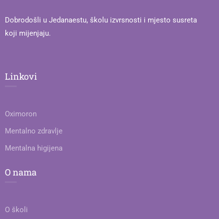
Dobrodošli u Jedanaestu, školu izvrsnosti i mjesto susreta
koji mijenjaju.
Linkovi
Oximoron
Mentalno zdravlje
Mentalna higijena
O nama
O školi