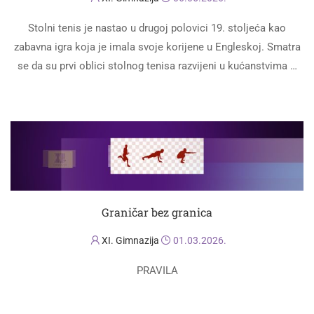
Stolni tenis je nastao u drugoj polovici 19. stoljeća kao
zabavna igra koja je imala svoje korijene u Engleskoj. Smatra
se da su prvi oblici stolnog tenisa razvijeni u kućanstvima …
PROČITAJ VIŠE
Graničar bez granica
XI. Gimnazija
01.03.2026.
PRAVILA
PROČITAJ VIŠE