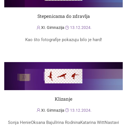
Stepenicama do zdravlja
XI. Gimnazija
13.12.2024.
Kao što fotografije pokazuju bilo je hard!
PROČITAJ VIŠE
Klizanje
XI. Gimnazija
13.12.2024.
Sonja HenieOksana BajulIrina RodninaKatarina WittNastavi