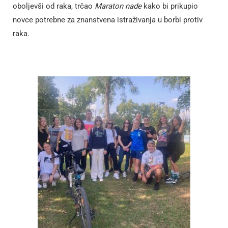
oboljevši od raka, trčao
Maraton nade
kako bi prikupio
novce potrebne za znanstvena istraživanja u borbi protiv
raka.