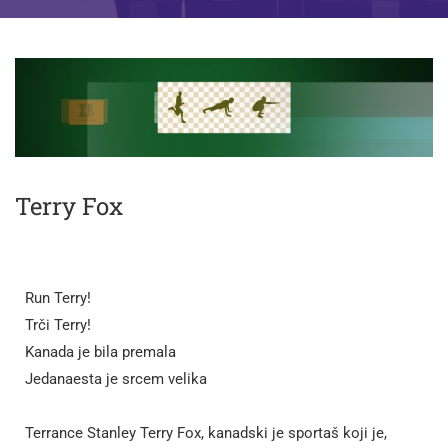
Terry Fox
Run Terry!
Trči Terry!
Kanada je bila premala
Jedanaesta je srcem velika
Terrance Stanley Terry Fox, kanadski je sportaš koji je,