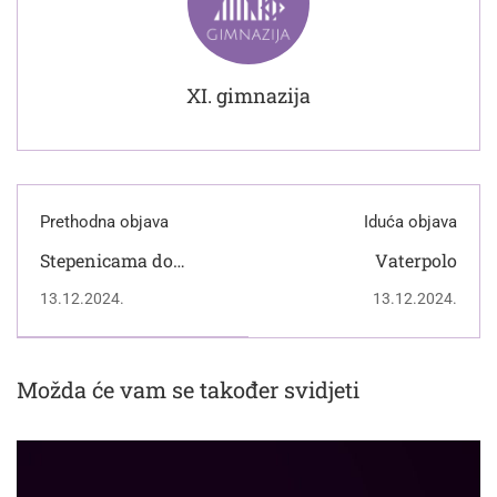
XI. gimnazija
Prethodna objava
Iduća objava
Stepenicama do
Vaterpolo
zdravlja
13.12.2024.
13.12.2024.
Možda će vam se također svidjeti