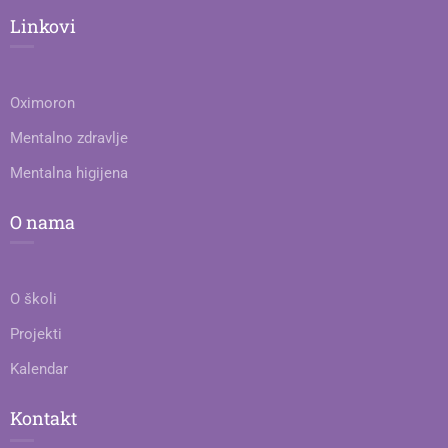
Linkovi
Oximoron
Mentalno zdravlje
Mentalna higijena
O nama
O školi
Projekti
Kalendar
Kontakt