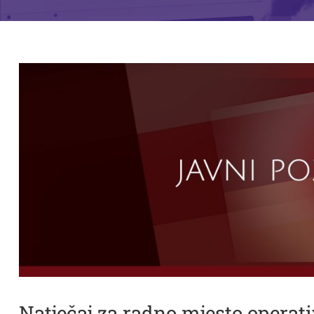
Natječaj za radno mjesto operati