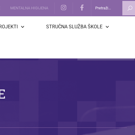
E
MENTALNA HIGIJENA
ROJEKTI
STRUČNA SLUŽBA ŠKOLE
E