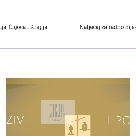
ja, Čigoča i Krapja
Natječaj za radno mjes