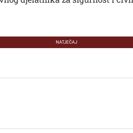
NATJEČAJ