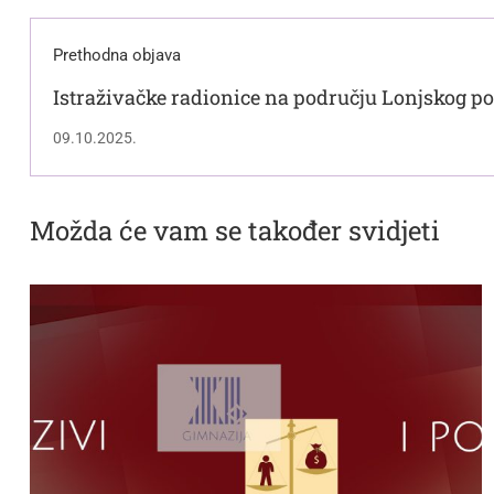
Prethodna objava
Istraživačke radionice na području Lonjskog pol
09.10.2025.
Možda će vam se također svidjeti